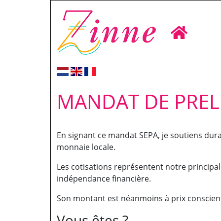
MANDAT DE PREL
En signant ce mandat SEPA, je soutiens dura
monnaie locale.
Les cotisations représentent notre principa
indépendance financière.
Son montant est néanmoins à prix conscient
Vous êtes ?